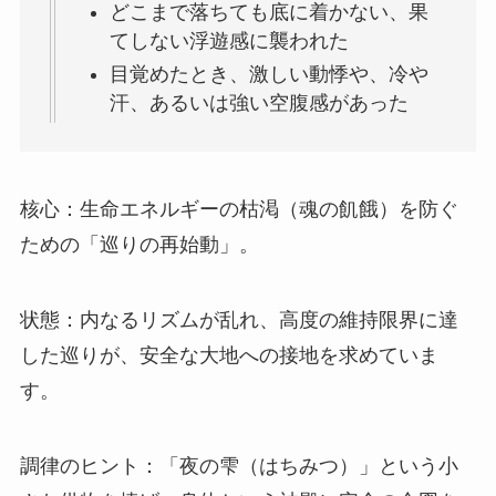
どこまで落ちても底に着かない、果
てしない浮遊感に襲われた
目覚めたとき、激しい動悸や、冷や
汗、あるいは強い空腹感があった
核心：生命エネルギーの枯渇（魂の飢餓）を防ぐ
ための「巡りの再始動」。
状態：内なるリズムが乱れ、高度の維持限界に達
した巡りが、安全な大地への接地を求めていま
す。
調律のヒント：「夜の雫（はちみつ）」という小