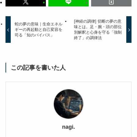
[神経の調律] 切断の夢の意
蛇の夢の意味｜生命エネル
味とは。足・腕・頭の部位
ギーの再起動と自己変容を
別解釈と心身を守る「強制
司る「知のバイパス」
終了」の調律法
この記事を書いた人
nagi.