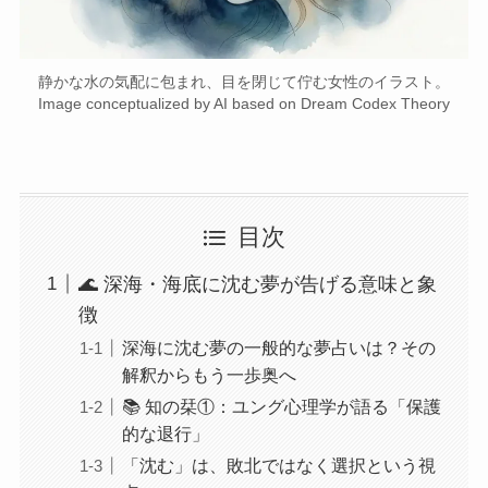
静かな水の気配に包まれ、目を閉じて佇む女性のイラスト。
Image conceptualized by AI based on Dream Codex Theory
目次
🌊 深海・海底に沈む夢が告げる意味と象
徴
深海に沈む夢の一般的な夢占いは？その
解釈からもう一歩奥へ
📚 知の栞①：ユング心理学が語る「保護
的な退行」
「沈む」は、敗北ではなく選択という視