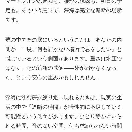
マートフォンの通知も、誰かの視線も、明日の予
定も。そういう意味で、深海は完全な遮断の場所
です。
夢の中でその底にいるということは、あなたの内
側が「一度、何も届かない場所で息をしたい」と
感じているという側面があります。重さは水圧で
はなく、その遮断の感触——外が届かなくなっ
た、という安心の重みかもしれません。
深海に沈む夢が繰り返し現れるときは、現実の生
活の中で「遮断の時間」が慢性的に不足している
可能性という側面があります。ひとり静かにいら
れる時間、音のない空間、何も求められない時間