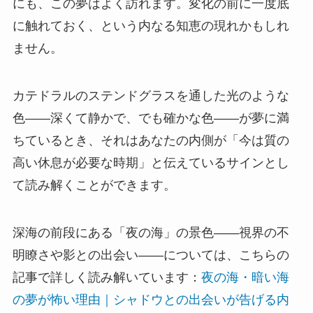
にも、この夢はよく訪れます。変化の前に一度底
に触れておく、という内なる知恵の現れかもしれ
ません。
カテドラルのステンドグラスを通した光のような
色——深くて静かで、でも確かな色——が夢に満
ちているとき、それはあなたの内側が「今は質の
高い休息が必要な時期」と伝えているサインとし
て読み解くことができます。
深海の前段にある「夜の海」の景色——視界の不
明瞭さや影との出会い——については、こちらの
記事で詳しく読み解いています：
夜の海・暗い海
の夢が怖い理由｜シャドウとの出会いが告げる内