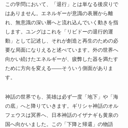
この学問において、「退行」とは単なる後戻りで
はありません。エネルギーが意識の表層から離
れ、無意識の深い層へと流れ込んでいく動きを指
します。ユングはこれを「リビドーの退行的運
動」として記述し、それが創造と再生のための必
要な局面になりえると述べています。外の世界へ
向かい続けたエネルギーが、疲弊した器を満たす
ために方向を変える——そういう側面がありま
す。
神話の世界でも、英雄は必ず一度「地下」や「海
の底」へと降りていきます。ギリシャ神話のオル
フェウスは冥界へ、日本神話のイザナギも黄泉の
国へ向かいました。この「下降と帰還」の物語