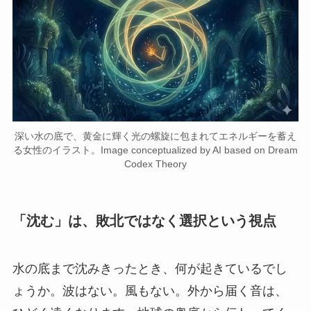
深い水の底で、黄金に輝く光の螺旋に包まれてエネルギーを蓄え
る女性のイラスト。Image conceptualized by AI based on Dream
Codex Theory
「沈む」は、敗北ではなく選択という視点
水の底まで沈みきったとき、何が起きているでし
ょうか。波はない。風もない。外から届く音は、