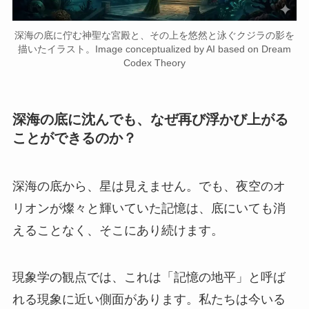
深海の底に佇む神聖な宮殿と、その上を悠然と泳ぐクジラの影を
描いたイラスト。Image conceptualized by AI based on Dream
Codex Theory
深海の底に沈んでも、なぜ再び浮かび上がる
ことができるのか？
深海の底から、星は見えません。でも、夜空のオ
リオンが燦々と輝いていた記憶は、底にいても消
えることなく、そこにあり続けます。
現象学の観点では、これは「記憶の地平」と呼ば
れる現象に近い側面があります。私たちは今いる