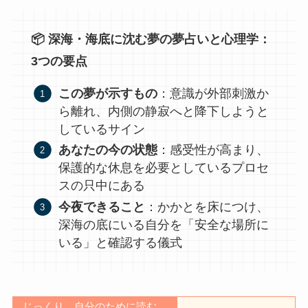
📦 深海・海底に沈む夢の夢占いと心理学：
3つの要点
この夢が示すもの
：意識が外部刺激か
ら離れ、内側の静寂へと降下しようと
しているサイン
あなたの今の状態
：感受性が高まり、
保護的な休息を必要としているプロセ
スの只中にある
今夜できること
：かかとを床につけ、
深海の底にいる自分を「安全な場所に
いる」と確認する儀式
じっくり、自分のために読む。