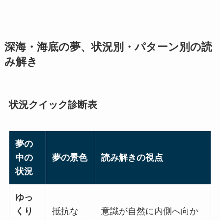
深海・海底の夢、状況別・パターン別の読
み解き
状況クイック診断表
夢の
中の
夢の景色
読み解きの視点
状況
ゆっ
くり
抵抗な
意識が自然に内側へ向か