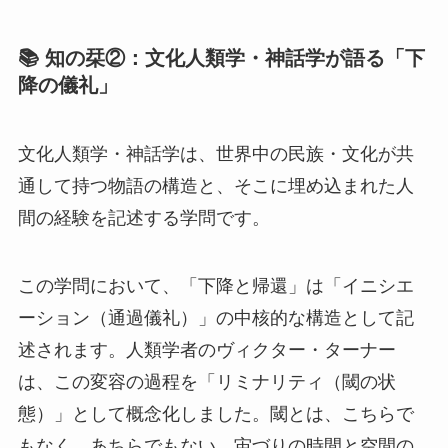
📚 知の栞②：文化人類学・神話学が語る「下
降の儀礼」
文化人類学・神話学は、世界中の民族・文化が共
通して持つ物語の構造と、そこに埋め込まれた人
間の経験を記述する学問です。
この学問において、「下降と帰還」は「イニシエ
ーション（通過儀礼）」の中核的な構造として記
述されます。人類学者のヴィクター・ターナー
は、この変容の過程を「リミナリティ（閾の状
態）」として概念化しました。閾とは、こちらで
もなく、あちらでもない、宙づりの時間と空間の