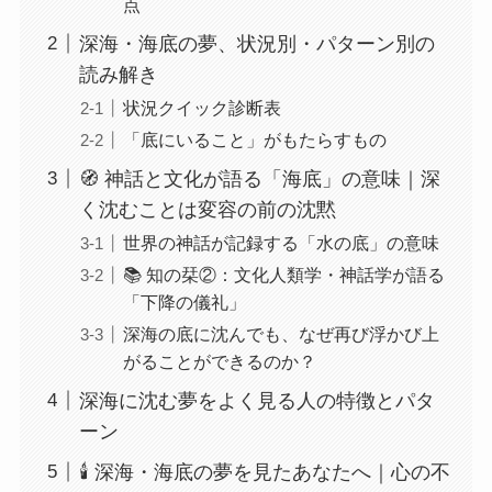
点
深海・海底の夢、状況別・パターン別の
読み解き
状況クイック診断表
「底にいること」がもたらすもの
🧭 神話と文化が語る「海底」の意味｜深
く沈むことは変容の前の沈黙
世界の神話が記録する「水の底」の意味
📚 知の栞②：文化人類学・神話学が語る
「下降の儀礼」
深海の底に沈んでも、なぜ再び浮かび上
がることができるのか？
深海に沈む夢をよく見る人の特徴とパタ
ーン
🕯️ 深海・海底の夢を見たあなたへ｜心の不