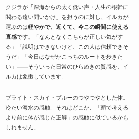
クジラが「深海からの太く低い声・人生の根幹に
関わる遠い問いかけ」を担うのに対し、イルカが
運ぶのは
軽やかで、近くて、今この瞬間に使える
直感
です。「なんとなくこちらが正しい気がす
る」「説明はできないけど、この人は信頼できそ
うだ」「今日はなぜかこっちのルートを歩きた
い」——そういった日常のひらめきの質感を、イ
ルカは象徴しています。
ブライト・スカイ・ブルーのつやつやとした体。
冷たい海水の感触。それはどこか、「頭で考える
より前に体が感じた正解」の感触に似ているかも
しれません。