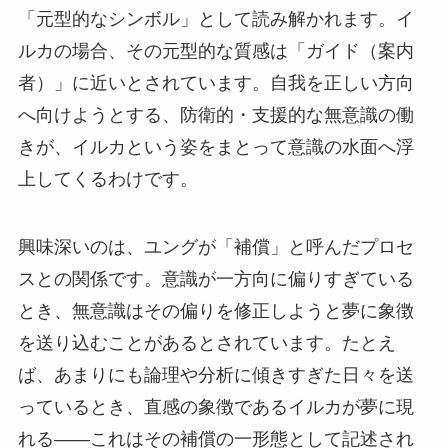
「元型的なシンボル」として読み解かれます。イ
ルカの場合、その元型的な質感は「ガイド（案内
者）」に近いとされています。自我を正しい方向
へ向けようとする、防衛的・支援的な無意識の働
きが、イルカという姿をまとって意識の水面へ浮
上してくるわけです。
興味深いのは、ユングが「補償」と呼んだプロセ
スとの関係です。意識が一方向に偏りすぎている
とき、無意識はその偏りを修正しようと夢に象徴
を送り込むことがあるとされています。たとえ
ば、あまりにも論理や分析に傾きすぎた日々を送
っているとき、直感の象徴であるイルカが夢に現
れる——これはその補償の一形態として記述され