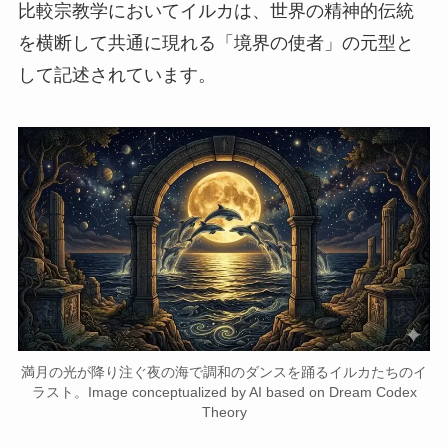
比較宗教学においてイルカは、世界の精神的伝統
を横断して共通に現れる「境界の使者」の元型と
して記述されています。
満月の光が降り注ぐ夜の海で調和のダンスを踊るイルカたちのイ
ラスト。Image conceptualized by AI based on Dream Codex
Theory