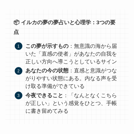
📦 イルカの夢の夢占いと心理学：3つの要
点
この夢が示すもの
：無意識の海から届
いた「直感の使者」があなたの自我を
正しい方向へ導こうとしているサイン
あなたの今の状態
：直感と意識がつな
がりやすい状態にある。内なる声を受
け取る準備ができている
今夜できること
：「なんとなくこちら
が正しい」という感覚をひとつ、手帳
に書き留めてみる