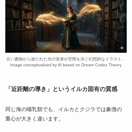
古い書物から放たれた光の使者が空間を泳ぐ幻想的なイラスト。
Image conceptualized by AI based on Dream Codex Theory
「近距離の導き」というイルカ固有の質感
同じ海の哺乳類でも、イルカとクジラでは象徴の
重心が大きく違います。