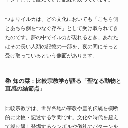
つまりイルカは、どの文化においても「こちら側
とあちら側をつなぐ存在」として受け取られてき
たのです。夢の中でイルカが現れるとき、あなた
はその長い人類の記憶の一部を、夜の間にそっと
受け取っているという側面があります。
📚 知の栞：比較宗教学が語る「聖なる動物と
直感の結節点」
比較宗教学は、世界各地の宗教や霊的伝統を横断
的に比較・記述する学問です。文化や時代を超え
て繰り返し登場するシンボルや儀礼のパターンを