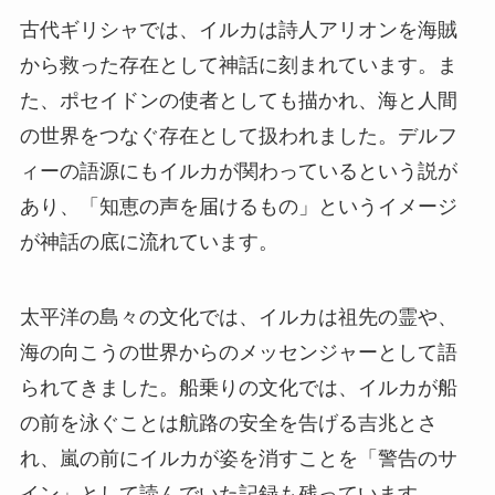
古代ギリシャでは、イルカは詩人アリオンを海賊
から救った存在として神話に刻まれています。ま
た、ポセイドンの使者としても描かれ、海と人間
の世界をつなぐ存在として扱われました。デルフ
ィーの語源にもイルカが関わっているという説が
あり、「知恵の声を届けるもの」というイメージ
が神話の底に流れています。
太平洋の島々の文化では、イルカは祖先の霊や、
海の向こうの世界からのメッセンジャーとして語
られてきました。船乗りの文化では、イルカが船
の前を泳ぐことは航路の安全を告げる吉兆とさ
れ、嵐の前にイルカが姿を消すことを「警告のサ
イン」として読んでいた記録も残っています。