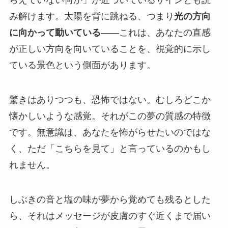
らえていない何か」が近づいているサインとも読
み解けます。太陽を背に跳ねる、つまり
光の方向
に向かって動いている
——これは、あなたの直感
が正しい方向を向いていることを、視覚的に示し
ている景色という側面があります。
驚きはありつつも、恐怖ではない。むしろどこか
懐かしいような感覚。それがこの夢の質感の特徴
です。無意識は、あなたを怖がらせたいのではな
く、ただ「こちらを見て」と言っているのかもし
れません。
しぶきの音と塩の味が夢から覚めても残るとした
ら、それはメッセージが皮膚のすぐ近くまで届い