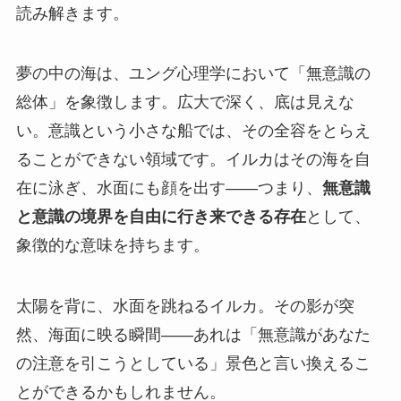
読み解きます。
夢の中の海は、ユング心理学において「無意識の
総体」を象徴します。広大で深く、底は見えな
い。意識という小さな船では、その全容をとらえ
ることができない領域です。イルカはその海を自
在に泳ぎ、水面にも顔を出す——つまり、
無意識
と意識の境界を自由に行き来できる存在
として、
象徴的な意味を持ちます。
太陽を背に、水面を跳ねるイルカ。その影が突
然、海面に映る瞬間——あれは「無意識があなた
の注意を引こうとしている」景色と言い換えるこ
とができるかもしれません。