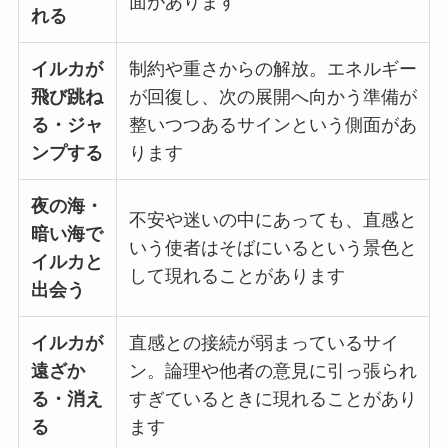
面があります
れる
イルカが
制約や重さからの解放。エネルギー
飛び跳ね
が回復し、次の展開へ向かう準備が
る・ジャ
整いつつあるサインという側面があ
ンプする
ります
夜の海・
不安や迷いの中にあっても、直感と
暗い海で
いう使者はそばにいるという景色と
イルカと
して現れることがあります
出会う
イルカが
直感との接続が弱まっているサイ
遠ざか
ン。論理や他者の意見に引っ張られ
る・消え
すぎているときに現れることがあり
る
ます