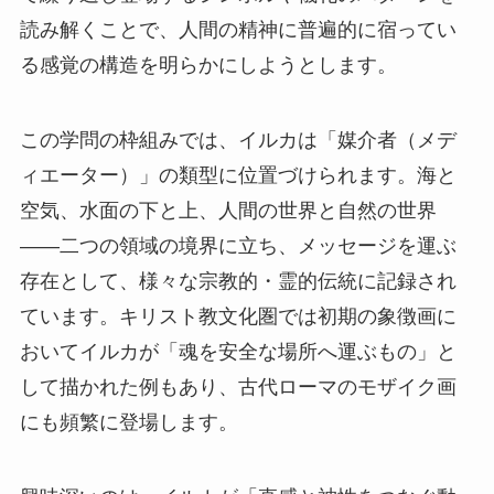
読み解くことで、人間の精神に普遍的に宿ってい
る感覚の構造を明らかにしようとします。
この学問の枠組みでは、イルカは「媒介者（メデ
ィエーター）」の類型に位置づけられます。海と
空気、水面の下と上、人間の世界と自然の世界
——二つの領域の境界に立ち、メッセージを運ぶ
存在として、様々な宗教的・霊的伝統に記録され
ています。キリスト教文化圏では初期の象徴画に
おいてイルカが「魂を安全な場所へ運ぶもの」と
して描かれた例もあり、古代ローマのモザイク画
にも頻繁に登場します。