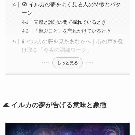
🧭 イルカの夢をよく見る人の特徴とパタ
ーン
直感と論理の間で揺れているとき
「遊ぶこと」を忘れかけているとき
🕯️ イルカの夢を見たあなたへ｜心の声を受
け取る「今夜の調律ワーク」
もっと見る
🌊 イルカの夢が告げる意味と象徴