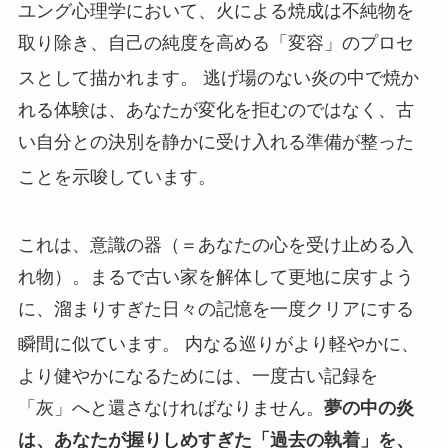
ユング心理学において、火による焼成は不純物を
取り除き、自己の純度を高める「変容」のプロセ
スとして描かれます。
逃げ場のない炎の中で焼か
れる体験は、あなたが変化を拒むのではなく、古
い自分との決別を静かに受け入れる準備が整った
ことを示唆しています。
これは、意識の器（＝あなたの心を受け止める入
れ物）。まるで古い家を解体して更地に戻すよう
に、溜まりすぎた日々の記憶を一度クリアにする
瞬間に似ています。
内なる巡りがより軽やかに、
より健やかになるためには、一度古い記録を
「灰」へと還さなければなりません。
夢の中の炎
は、あなたが握りしめすぎた「過去の執着」を、