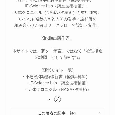
IF-Science Lab（架空技術検証）・
天体クロニクル（NASA×占星術）も並行運営。
いずれも複数のAIと人間の哲学・違和感を
組み合わせた独自ワークフローで設計・制作。
Kindle出版作家。
本サイトでは、夢を「予言」ではなく「心理構造
の地図」として解析する
【運営サイト一覧】
・不思議体験解体新書（怪異×科学）
・IF-Science Lab（架空技術検証）
・天体クロニクル（NASA×占星術）
この著者の記事一覧へ