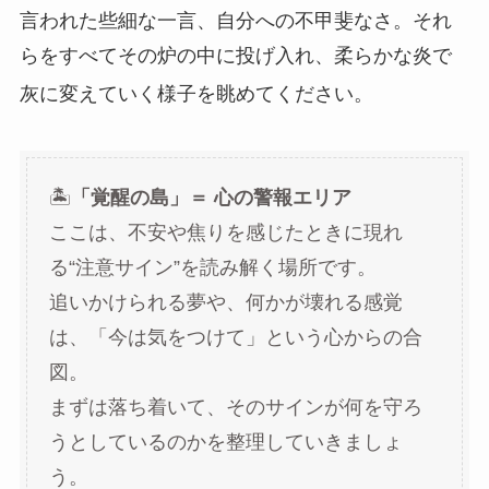
言われた些細な一言、自分への不甲斐なさ。それ
らをすべてその炉の中に投げ入れ、柔らかな炎で
灰に変えていく様子を眺めてください。
🏝️
「覚醒の島」＝ 心の警報エリア
ここは、不安や焦りを感じたときに現れ
る“注意サイン”を読み解く場所です。
追いかけられる夢や、何かが壊れる感覚
は、「今は気をつけて」という心からの合
図。
まずは落ち着いて、そのサインが何を守ろ
うとしているのかを整理していきましょ
う。