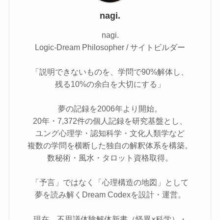
nagi.
nagi.
Logic-Dream Philosopher / サイトビルダー
「説明できないものを、学問で90%解体し、
残る10%の余白を大切にする」
夢の記録を2006年より開始。
20年・7,372件の個人記録を研究基盤とし、
ユング心理学・認知科学・文化人類学など
複数の学問を横断した独自の解釈体系を構築。
数秘術・風水・タロット資格取得。
「予言」ではなく「心理構造の地図」として
夢を読み解くDream Codexを設計・運営。
現在、不思議体験解体新書（怪異×科学）・