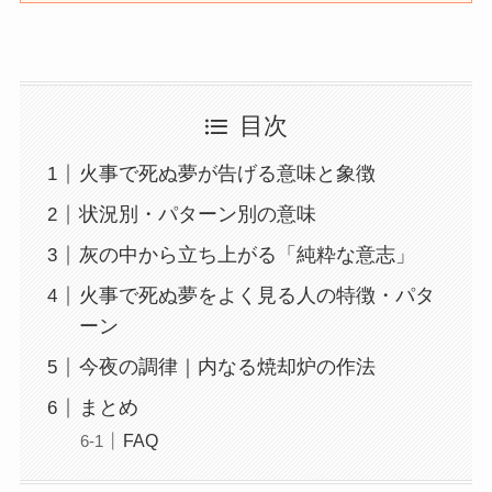
目次
火事で死ぬ夢が告げる意味と象徴
状況別・パターン別の意味
灰の中から立ち上がる「純粋な意志」
火事で死ぬ夢をよく見る人の特徴・パタ
ーン
今夜の調律｜内なる焼却炉の作法
まとめ
FAQ