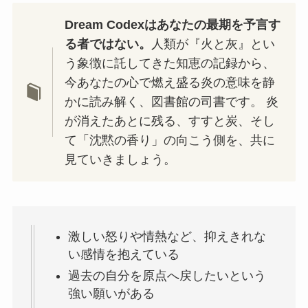
Dream Codexはあなたの最期を予言す
る者ではない。
人類が『火と灰』とい
う象徴に託してきた知恵の記録から、
今あなたの心で燃え盛る炎の意味を静
かに読み解く、図書館の司書です。 炎
が消えたあとに残る、すすと炭、そし
て「沈黙の香り」の向こう側を、共に
見ていきましょう。
激しい怒りや情熱など、抑えきれな
い感情を抱えている
過去の自分を原点へ戻したいという
強い願いがある