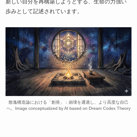
新しい自分を再構築しようとする、生命の力強い
歩みとして記述されています。
散逸構造論における「創発」：崩壊を通過し、より高度な自己
へ。Image conceptualized by AI based on Dream Codex Theory