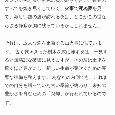
オレンジ色と濃い紫色の炎が混ざり合い、視界の
すべてを焼き尽くしていく。
火事で死ぬ夢
を見
て、激しい熱の波が訪れる夜は、どこかこの世な
らざる静寂が胸に残っているかもしれません。
それは、広大な森を更新する山火事に似ていま
す。
古く乾ききった樹木を灰に帰す炎は、一見す
ると無慈悲な破壊に見えますが、その灰は土壌を
驚くほど豊かにし、新しい生命が芽吹くための完
璧な準備を整えます。
あなたの内側でも、これま
での自分を縛っていた古い季節が終わり、未知の
豊かさを育むための「焼却」が行われているので
す。