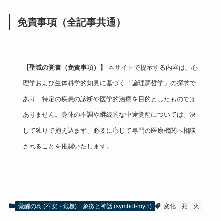
免責事項（全記事共通）
【聖域の覚書（免責事項）】
本サイトで提示する内容は、心
理学および生体科学的知見に基づく「論理夢哲学」の探求で
あり、特定の疾患の診断や医学的治療を目的としたものでは
ありません。身体の不調や継続的な中途覚醒については、決
して独りで抱え込まず、必要に応じて専門の医療機関へ相談
されることを推奨いたします。
覚醒の島 (不安・危機)
象徴と神話 (symbol-myth)
変化
死
火