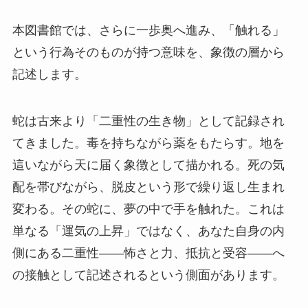
本図書館では、さらに一歩奥へ進み、「触れる」
という行為そのものが持つ意味を、象徴の層から
記述します。
蛇は古来より「二重性の生き物」として記録され
てきました。毒を持ちながら薬をもたらす。地を
這いながら天に届く象徴として描かれる。死の気
配を帯びながら、脱皮という形で繰り返し生まれ
変わる。その蛇に、夢の中で手を触れた。これは
単なる「運気の上昇」ではなく、あなた自身の内
側にある二重性——怖さと力、抵抗と受容——へ
の接触として記述されるという側面があります。