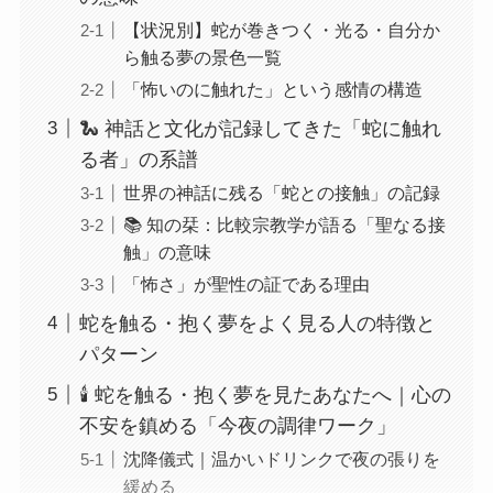
【状況別】蛇が巻きつく・光る・自分か
ら触る夢の景色一覧
「怖いのに触れた」という感情の構造
🐍 神話と文化が記録してきた「蛇に触れ
る者」の系譜
世界の神話に残る「蛇との接触」の記録
📚 知の栞：比較宗教学が語る「聖なる接
触」の意味
「怖さ」が聖性の証である理由
蛇を触る・抱く夢をよく見る人の特徴と
パターン
🕯️ 蛇を触る・抱く夢を見たあなたへ｜心の
不安を鎮める「今夜の調律ワーク」
沈降儀式｜温かいドリンクで夜の張りを
緩める