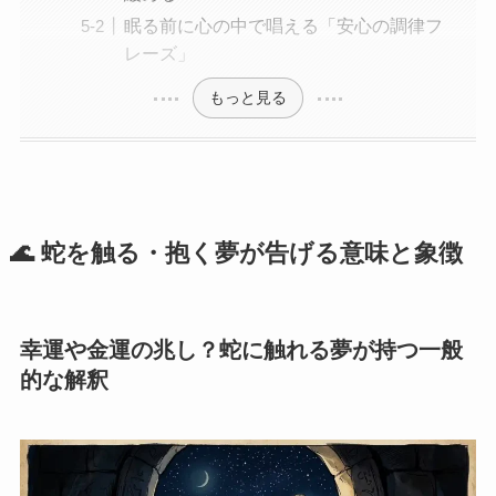
眠る前に心の中で唱える「安心の調律フ
レーズ」
もっと見る
🌊 蛇を触る・抱く夢が告げる意味と象徴
幸運や金運の兆し？蛇に触れる夢が持つ一般
的な解釈