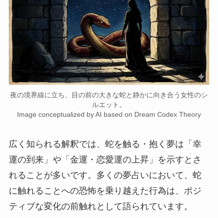
夜の境界線に立ち、目の前の大きな蛇と静かに向き合う女性のシ
ルエット。
Image conceptualized by AI based on Dream Codex Theory
広く知られる解釈では、蛇を触る・抱く夢は「幸
運の到来」や「金運・恋愛運の上昇」を示すとさ
れることが多いです。多くの夢占いにおいて、蛇
に触れることへの恐怖を乗り越えた行為は、ポジ
ティブな変化の前触れとして語られています。