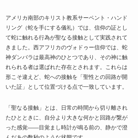
アメリカ南部のキリスト教系サーペント・ハンド
リング（蛇を手にする儀礼）では、信仰の証とし
て蛇に触れる行為が聖なる接触として実践されて
きました。西アフリカのヴォドゥー信仰では、蛇
神ダンバラは最高神のひとつであり、その神に触
れられる者は選ばれた存在とされます。これらは
形こそ違えど、蛇への接触を「聖性との回路が開
いた証」として位置づける点で一致しています。
「聖なる接触」とは、日常の時間から切り離され
たひとときに、自分より大きな何かと回路が繋が
った感覚——目覚まし時計が鳴る前の、静かで澄
んだあの数秒のような状態です。