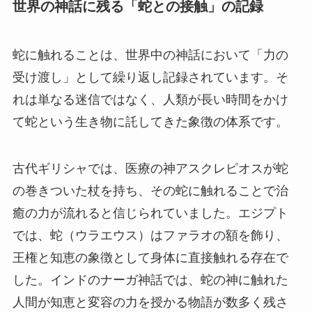
世界の神話に残る「蛇との接触」の記録
蛇に触れることは、世界中の神話において「力の
受け渡し」として繰り返し記録されています。そ
れは単なる迷信ではなく、人類が長い時間をかけ
て蛇という生き物に託してきた象徴の体系です。
古代ギリシャでは、医療の神アスクレピオスが蛇
の巻きついた杖を持ち、その蛇に触れることで治
癒の力が流れると信じられていました。エジプト
では、蛇（ウラエウス）はファラオの額を飾り、
王権と知恵の象徴として身体に直接触れる存在で
した。インドのナーガ神話では、蛇の神に触れた
人間が知恵と変容の力を授かる物語が数多く残さ