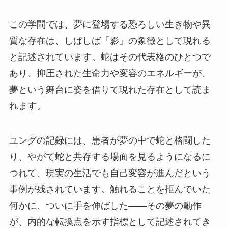
この学問では、夢に登場する恐ろしい生き物や異
質な存在は、しばしば「影」の象徴として現れる
と記述されています。蛇はその代表格のひとつで
あり、抑圧された生命力や変容のエネルギーが、
夢という舞台に姿を借りて現れた存在として読ま
れます。
ユングの記録には、患者が夢の中で蛇と格闘した
り、やがて蛇と共存する場面を見るようになるに
つれて、現実の生活でも自己変容が進んだという
事例が残されています。触れることを拒んでいた
何かに、ついに手を伸ばした——その夢の動作
が、内的な転換点を示す指標として記述されてき