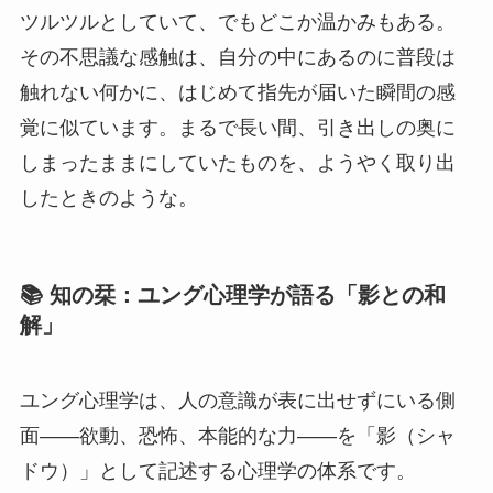
ツルツルとしていて、でもどこか温かみもある。
その不思議な感触は、自分の中にあるのに普段は
触れない何かに、はじめて指先が届いた瞬間の感
覚に似ています。まるで長い間、引き出しの奥に
しまったままにしていたものを、ようやく取り出
したときのような。
📚 知の栞：ユング心理学が語る「影との和
解」
ユング心理学は、人の意識が表に出せずにいる側
面——欲動、恐怖、本能的な力——を「影（シャ
ドウ）」として記述する心理学の体系です。