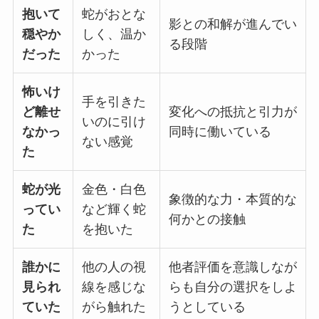
抱いて
蛇がおとな
影との和解が進んでい
穏やか
しく、温か
る段階
だった
かった
怖いけ
手を引きた
ど離せ
変化への抵抗と引力が
いのに引け
なかっ
同時に働いている
ない感覚
た
蛇が光
金色・白色
象徴的な力・本質的な
ってい
など輝く蛇
何かとの接触
た
を抱いた
誰かに
他の人の視
他者評価を意識しなが
見られ
線を感じな
らも自分の選択をしよ
ていた
がら触れた
うとしている