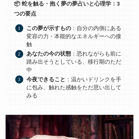
📦 蛇を触る・抱く夢の夢占いと心理学：3
つの要点
この夢が示すもの
：自分の内側にある
変容の力・本能的なエネルギーへの接
触
あなたの今の状態
：恐れながらも前に
踏み出そうとしている、移行期のただ
中
今夜できること
：温かいドリンクを手
に包み、触れた感触をただ思い出して
みる