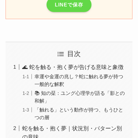
LINEで保存
目次
🌊 蛇を触る・抱く夢が告げる意味と象徴
幸運や金運の兆し？蛇に触れる夢が持つ
一般的な解釈
📚 知の栞：ユング心理学が語る「影との
和解」
「触れる」という動作が持つ、もうひと
つの層
蛇を触る・抱く夢｜状況別・パターン別
の意味