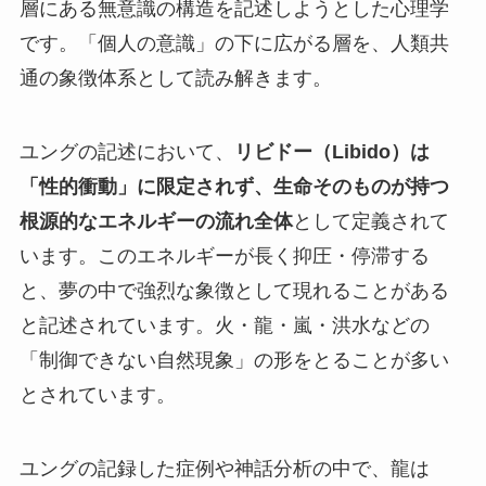
層にある無意識の構造を記述しようとした心理学
です。「個人の意識」の下に広がる層を、人類共
通の象徴体系として読み解きます。
ユングの記述において、
リビドー（Libido）は
「性的衝動」に限定されず、生命そのものが持つ
根源的なエネルギーの流れ全体
として定義されて
います。このエネルギーが長く抑圧・停滞する
と、夢の中で強烈な象徴として現れることがある
と記述されています。火・龍・嵐・洪水などの
「制御できない自然現象」の形をとることが多い
とされています。
ユングの記録した症例や神話分析の中で、龍は