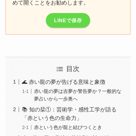
めて開くことをお勧めします。
LINEで保存
目次
🌊 赤い龍の夢が告げる意味と象徴
赤い龍の夢は吉夢か警告夢か？一般的な
夢占いから一歩奥へ
📚 知の栞①：芸術学・感性工学が語る
「赤という色の生命力」
赤という色が龍と結びつくとき