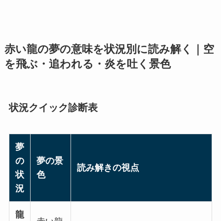
赤い龍の夢の意味を状況別に読み解く｜空
を飛ぶ・追われる・炎を吐く景色
状況クイック診断表
夢
の
夢の景
読み解きの視点
状
色
況
龍