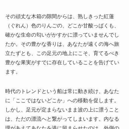
その頑丈な木箱の隙間からは、熟しきった紅蓮
（ぐれん）色のりんごの、どこか甘酸っぱくも、
確かな生命の匂いがかすかに漂っていませんでし
たか。その豊かな香りは、あなたが遠くの海へ旅
立たずとも、この足元の地上にこそ、育てるべき
豊かな果実がすでに存在していることを告げてい
ます。
時代のトレンドという船は常に動き続け、あなた
に「ここではないどこか」への移動を促します。
しかし、足元が定まらないまま波の上に漂うこと
は、ただの漂流へと繋がってしまいます。内なる
理があえてあなたを港に留まらせたのは、外側の