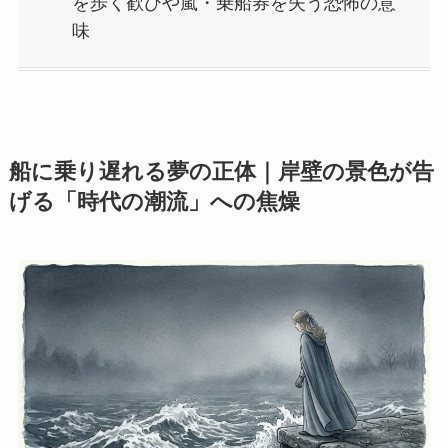
を歩く歓びや嵐・乗船券を失う恐怖の意
味
船に乗り遅れる夢の正体｜岸壁の景色が告
げる「時代の潮流」への焦燥