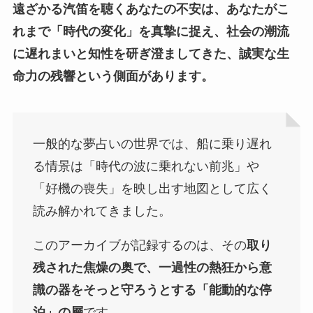
遠ざかる汽笛を聴くあなたの不安は、あなたがこ
れまで「時代の変化」を真摯に捉え、社会の潮流
に遅れまいと知性を研ぎ澄ましてきた、誠実な生
命力の残響という側面があります。
一般的な夢占いの世界では、船に乗り遅れ
る情景は「時代の波に乗れない前兆」や
「好機の喪失」を映し出す地図として広く
読み解かれてきました。
このアーカイブが記録するのは、その
取り
残された焦燥の奥で、一過性の熱狂から意
識の器をそっと守ろうとする「能動的な停
泊」の層
です。