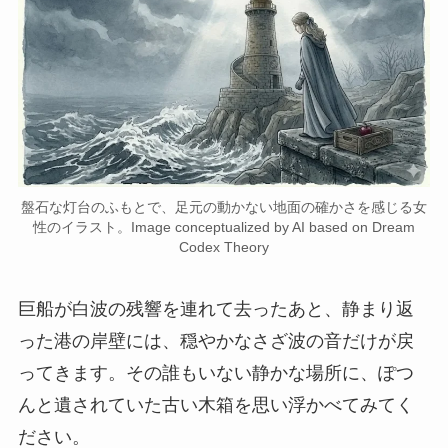
盤石な灯台のふもとで、足元の動かない地面の確かさを感じる女
性のイラスト。Image conceptualized by AI based on Dream
Codex Theory
巨船が白波の残響を連れて去ったあと、静まり返
った港の岸壁には、穏やかなさざ波の音だけが戻
ってきます。その誰もいない静かな場所に、ぽつ
んと遺されていた古い木箱を思い浮かべてみてく
ださい。