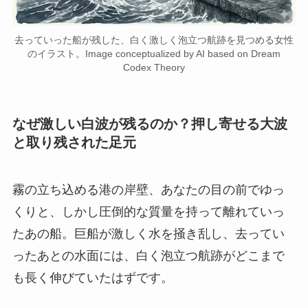
去っていった船が残した、白く激しく泡立つ航跡を見つめる女性
のイラスト。Image conceptualized by AI based on Dream
Codex Theory
なぜ激しい白波が残るのか？押し寄せる大波
と取り残された足元
霧の立ち込める港の岸壁、あなたの目の前でゆっ
くりと、しかし圧倒的な質量を持って離れていっ
たあの船。巨船が激しく水を掻き乱し、去ってい
ったあとの水面には、白く泡立つ航跡がどこまで
も長く伸びていたはずです。