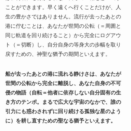
ことができます。早く遠くへ行くことだけが、人
生の豊かさではありません。流行が去ったあとの
港に佇むことは、あなたが世間の公転（＝周囲と
同じ軌道を回り続けること）から完全にログアウ
ト（＝切断）し、自分自身の等身大の歩幅を取り
戻すための、神聖な猶予の期間といえます。
船が去ったあとの港に流れる静けさは、あなたが
世間の公転から完全に離脱し、あなた自身の不可
侵の物語（自転＝他者に依存しない自分固有の生
き方のテンポ。まるで広大な宇宙のなかで、誰の
引力にも惑わされずに回り続ける孤独な星のよう
に）を耕し直すための聖なる猶予といえます。