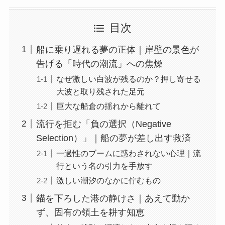
目次
船に乗り遅れる夢の正体｜岸壁の景色が
告げる「時代の潮流」への焦燥
なぜ激しい白波が残るのか？押し寄せる
大波と取り残された足元
巨大な船倉の揺れから離れて
流行を拒む「負の選択（Negative
Selection）」｜船の夢が差し出す救済
一過性のブームに惑わされない心理｜流
行という名の引力を手放す
激しい潮汐のなかに佇むもの
錨を下ろした港の静けさ｜あえて動か
ず、固有の領土を耕す知恵