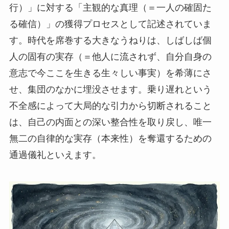
行）」に対する「主観的な真理（＝一人の確固た
る確信）」の獲得プロセスとして記述されていま
す。時代を席巻する大きなうねりは、しばしば個
人の固有の実存（＝他人に流されず、自分自身の
意志で今ここを生きる生々しい事実）を希薄にさ
せ、集団のなかに埋没させます。乗り遅れという
不全感によって大局的な引力から切断されること
は、自己の内面との深い整合性を取り戻し、唯一
無二の自律的な実存（本来性）を奪還するための
通過儀礼といえます。