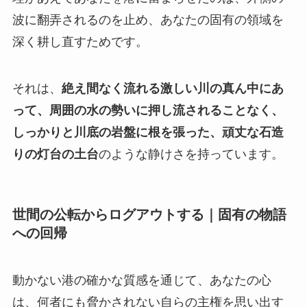
波に翻弄されるのを止め、あなたの固有の領域を
深く耕し直すためです。
それは、
絶え間なく流れる激しい川の真ん中にあ
って、周囲の水の勢いに押し流されることなく、
しっかりと川底の岩盤に根を張った、頑丈な石造
りの灯台の土台
のような静けさを持っています。
世間の公転からログアウトする｜固有の物語
への回帰
動かない港の確かな質感を通じて、あなたの心
は、何者にも脅かされない自らの主権を思い出す