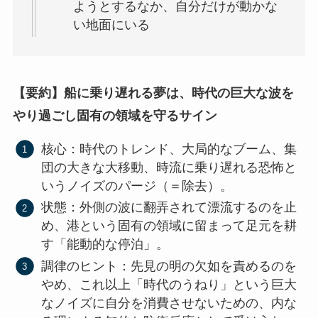
ようとするなか、自分だけが動かな
い地面にいる
【要約】船に乗り遅れる夢は、時代の巨大な波を
やり過ごし固有の領域を守るサイン
核心：時代のトレンド、大局的なブーム、集
団の大きな大移動、時流に乗り遅れる恐怖と
いうノイズのパージ（＝除去）。
状態：外側の波に翻弄されて漂流するのを止
め、港という固有の領域に留まって足元を耕
す「能動的な停泊」。
調律のヒント：先見の明の欠如を責めるのを
やめ、これ以上「時代のうねり」という巨大
なノイズに自分を消費させないための、内な