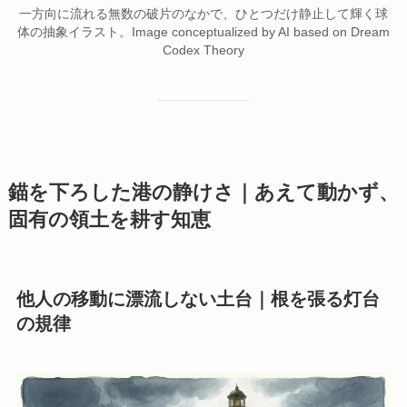
一方向に流れる無数の破片のなかで、ひとつだけ静止して輝く球
体の抽象イラスト。Image conceptualized by AI based on Dream
Codex Theory
錨を下ろした港の静けさ｜あえて動かず、
固有の領土を耕す知恵
他人の移動に漂流しない土台｜根を張る灯台
の規律