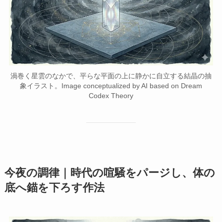
渦巻く星雲のなかで、平らな平面の上に静かに自立する結晶の抽
象イラスト。Image conceptualized by AI based on Dream
Codex Theory
今夜の調律｜時代の喧騒をパージし、体の
底へ錨を下ろす作法