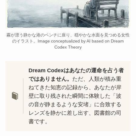
霧が漂う静かな港のベンチに座り、穏やかな水面を見つめる女性
のイラスト。Image conceptualized by AI based on Dream
Codex Theory
Dream Codexはあなたの運命を占う者
ではありません。
ただ、人類が積み重
ねてきた知恵の記録から、あなたが岸
壁に取り残された瞬間に体験した「波
の音が静まるような安堵」に合致する
レンズを静かに差し出す、図書館の司
書です。