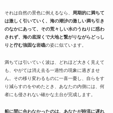
それは自然の景色に例えるなら、
周期的に満ちて
は激しく引いていく、海の潮汐の激しい満ち引き
のなかにあって、その荒々しい水のうねりに惑わ
されず、海の底深くで大地と繋がりながらどっし
りと佇む強固な岩礁
の姿に似ています。
満ちては引いていく波は、どれほど大きく見えて
も、やがては消え去る一過性の現象に過ぎませ
ん。その移り変わるものに一喜一憂し、自らをす
り減らすのをやめたとき、あなたの内側には、何
者にも侵されない確かな土台が完成します。
船に間に合わなかったのは、あなたが時流に遅れ