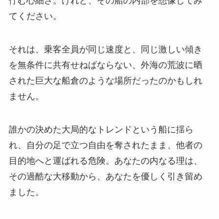
佇む心細さ。けれど、その船の内部を想像してみ
てください。
それは、乗客全員が同じ速度と、同じ激しい傾き
を無条件に共有せねばならない、外海の荒波に晒
された巨大な船倉のような場所だったのかもしれ
ません。
誰かの決めた大局的なトレンドという船に揺ら
れ、自分の足で立つ自由を奪されたまま、他者の
目的地へと運ばれる危険。あなたの内なる理は、
その過酷な大移動から、あなたを優しく引き留め
ました。