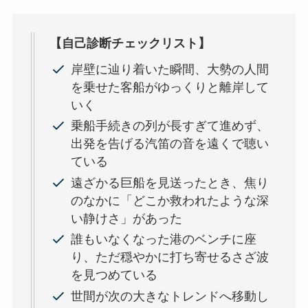
【自己診断チェックリスト】
岸壁に辿り着いた瞬間、大勢の人間
を乗せた客船がゆっくりと離岸して
いく
乗船手続きの列が長すぎて進めず、
出発を告げる汽笛の音を遠くで聴い
ている
遠ざかる巨船を見送ったとき、焦り
のなかに「どこか救われたような深
い静けさ」があった
誰もいなくなった港のベンチに座
り、ただ穏やかに打ち寄せるさざ波
を見つめている
世間が次の大きなトレンドへ移動し