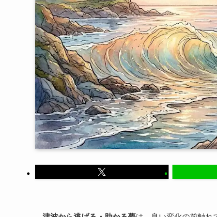
津波から逃げる・助かる夢
は、良い変化の前触れ