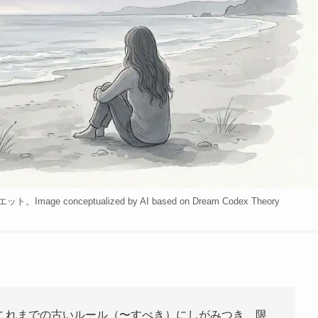
nceptualized by AI based on Dream Codex Theory
これまでの古いルール（〜すべき）にしがみつき、限