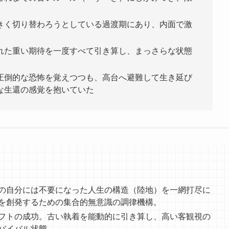
きく切り替わろうとしている過渡期にあり、内面で激
れた重い期待を一度すべて引き算し、まっさらな状態
圧倒的な恐怖を覚えつつも、高台へ避難して生き延び
な生還の感覚を抱いていた
の自分には不要になった人生の構造（陸地）を一網打尽に
を創発するための集合的無意識の調律機構。
フトの成功。古い執着を能動的に引き算し、高い客観視の
バイバル状態。