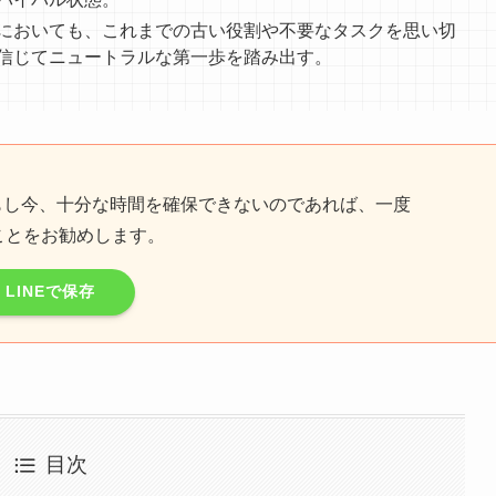
においても、これまでの古い役割や不要なタスクを思い切
信じてニュートラルな第一歩を踏み出す。
もし今、十分な時間を確保できないのであれば、一度
ことをお勧めします。
LINEで保存
目次