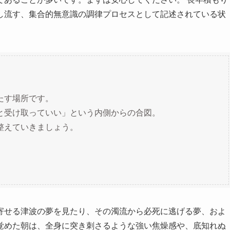
し流す、集合的無意識の調律プロセスとして記述されている状
たす場所です。
と受け取っていい」という内側からの合図。
整えていきましょう。
寄せる津波の夢を見たり、その濁流から必死に逃げる夢、およ
覚めた朝は、全身に突き刺さるような強い焦燥感や、底知れぬ