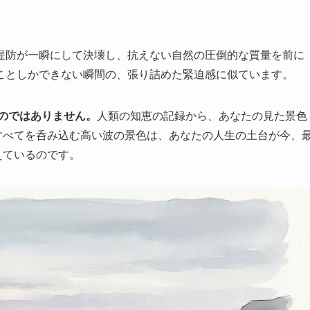
堤防が一瞬にして決壊し、抗えない自然の圧倒的な質量を前に
ことしかできない瞬間の、張り詰めた緊迫感に似ています。
うものではありません。
人類の知恵の記録から、あなたの見た景色
すべてを呑み込む高い波の景色は、あなたの人生の土台が今、
えているのです。