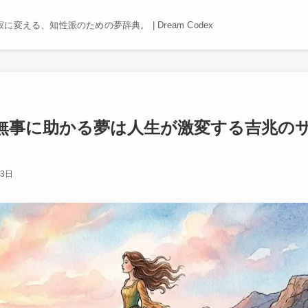
える、知性派のための夢辞典。 | Dream Codex
無事に助かる夢は人生が激変する吉兆の
13日