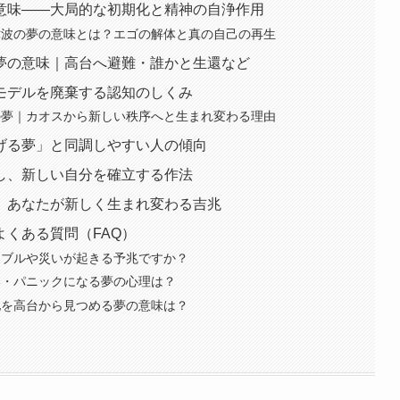
意味――大局的な初期化と精神の自浄作用
る津波の夢の意味とは？エゴの解体と真の自己の再生
夢の意味｜高台へ避難・誰かと生還など
モデルを廃棄する認知のしくみ
波の夢｜カオスから新しい秩序へと生まれ変わる理由
げる夢」と同調しやすい人の傾向
し、新しい自分を確立する作法
、あなたが新しく生まれ変わる吉兆
くある質問（FAQ）
ラブルや災いが起きる予兆ですか？
い・パニックになる夢の心理は？
地を高台から見つめる夢の意味は？