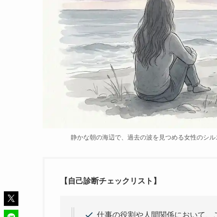
静かな朝の海辺で、過去の波を見つめる女性のシルエット。Image co
【自己診断チェックリスト】
仕事の役割や人間関係において、