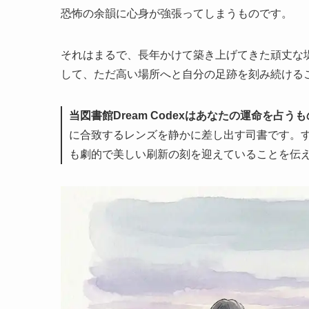
恐怖の余韻に心身が強張ってしまうものです。
それはまるで、長年かけて築き上げてきた頑丈な
して、ただ高い場所へと自分の足跡を刻み続ける
当図書館Dream Codexはあなたの運命を占
に合致するレンズを静かに差し出す司書です。
も劇的で美しい刷新の刻を迎えていることを伝