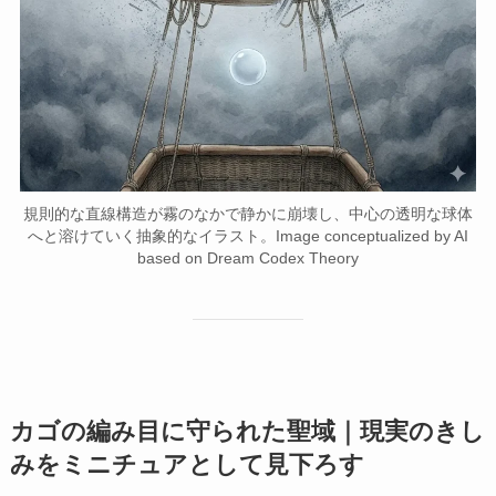
規則的な直線構造が霧のなかで静かに崩壊し、中心の透明な球体
へと溶けていく抽象的なイラスト。Image conceptualized by AI
based on Dream Codex Theory
カゴの編み目に守られた聖域｜現実のきし
みをミニチュアとして見下ろす