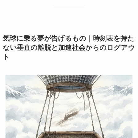
気球に乗る夢が告げるもの｜時刻表を持た
ない垂直の離脱と加速社会からのログアウ
ト