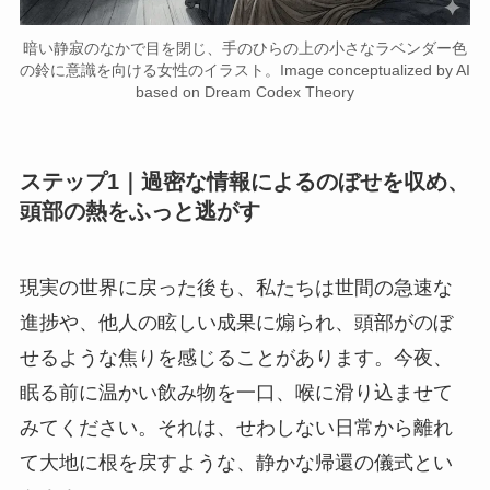
暗い静寂のなかで目を閉じ、手のひらの上の小さなラベンダー色
の鈴に意識を向ける女性のイラスト。Image conceptualized by AI
based on Dream Codex Theory
ステップ1｜過密な情報によるのぼせを収め、
頭部の熱をふっと逃がす
現実の世界に戻った後も、私たちは世間の急速な
進捗や、他人の眩しい成果に煽られ、頭部がのぼ
せるような焦りを感じることがあります。今夜、
眠る前に温かい飲み物を一口、喉に滑り込ませて
みてください。それは、せわしない日常から離れ
て大地に根を戻すような、静かな帰還の儀式とい