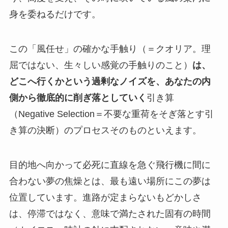
身を委ねるだけです。
この「風任せ」の確かな手触り（＝クオリア。理
屈ではない、生々しい感覚の手触りのこと）
は、
どこへ行くかという過剰なノイズを、あなたの内
側から徹底的に削ぎ落としていく
引き算
（Negative Selection＝不要な重荷をそぎ落とす引
き算の決断）のプロセスそのものといえます。
目的地へ向かって必死に直線を急ぐ飛行機に間に
合わない夢の焦燥とは、最も遠い場所にこの夢は
位置しています。進路が定まらないもどかしさ
は、停滞ではなく、意味で満たされた固有の時間