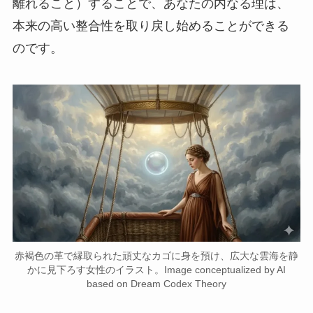
離れること）することで、あなたの内なる理は、
本来の高い整合性を取り戻し始めることができる
のです。
赤褐色の革で縁取られた頑丈なカゴに身を預け、広大な雲海を静
かに見下ろす女性のイラスト。Image conceptualized by AI
based on Dream Codex Theory