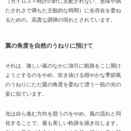
（カイロス＝時計の針に支配されない、意味や満
たされさで満ちた主観的な時間）に全存在を委ね
るための、高貴な調律の現れとされています。
翼の角度を自然のうねりに預けて
それは、激しい嵐のなかに強引に航路をこじ開け
ようとするのをやめ、吹き抜ける穏やかな季節風
のうねりにただ翼の角度を委ねて漂う一筋の光の
姿に似ています。
光は自ら進む方向を競うのをやめ、風の流れと同
化することで、最も美しい軌跡を描き出します。