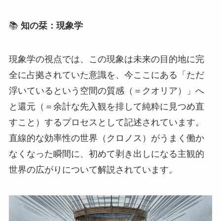
📚
知の栞：現象学
現象学の視点では、この現象は未来の目的地に完
全に占拠されていた意識を、今ここにある「ただ
浮いているという空間の質感（＝クオリア）」へ
と還元（＝余計な先入観を排して純粋に見つめ直
すこと）するプロセスとして記述されています。
直線的な効率性の世界（クロノス）がうまく働か
なくなった瞬間に、初めて剥き出しになる主観的
世界の広がりについて解説されています。