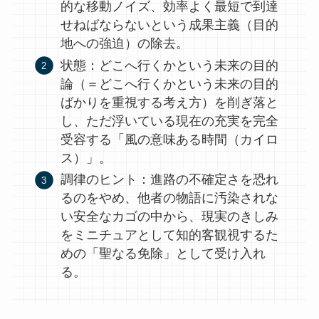
的な移動ノイズ、効率よく最短で到達
せねばならないという成果主義（目的
地への強迫）の除去。
状態：どこへ行くかという未来の目的
論（＝どこへ行くかという未来の目的
ばかりを重視する考え方）を削ぎ落と
し、ただ浮いている現在の充実を完全
受容する「風の意味ある時間（カイロ
ス）」。
調律のヒント：進路の不確定さを恐れ
るのをやめ、他者の物語に汚染されな
い安全なカゴの中から、現実のきしみ
をミニチュアとして知的客観視するた
めの「聖なる免除」として受け入れ
る。