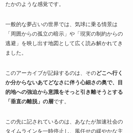
たかのような感覚です。
一般的な夢占いの世界では、気球に乗る情景は
「周囲からの孤立の暗示」や「現実の制約からの
逃避」を映し出す地図として広く読み解かれてき
ました。
このアーカイブが記録するのは、その
どこへ行く
か分からないあてどなさに伴う心細さの奥で、目
的地への強迫から意識をそっと引き離そうとする
「垂直の離脱」の層
です。
この先に記されているのは、あなたが加速社会の
タイムラインを一時停止し、風任せの緩やかな主