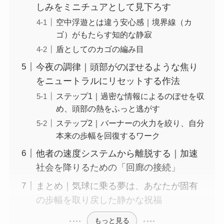
しみをミニチュアとして見下ろす
空中浮遊とは違う安心感｜境界線（カ
ゴ）がもたらす知的な静寂
盾としてのカゴの編み目
今夜の調律｜頭部がのぼせるような焦り
をニュートラルにリセットする作法
ステップ1｜過密な情報によるのぼせを収
め、頭部の熱をふっと逃がす
ステップ2｜バーナーの火力を絞り、自分
本来の歩幅を回復するワーク
他者の速度システムから離脱する｜加速
社会を降りるための「回廊の接続」
まとめ｜気球に乗る夢は、あなたが固有
の歩幅を取り戻した静かな祝福
もっと見る