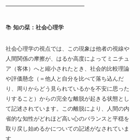
━━━━━━━━━━━━━━
📚
知の栞：社会心理学
社会心理学の視点では、この現象は他者の視線や
人間関係の摩擦が、はるか高度によってミニチュ
ア（客体）へと縮小されたとき、社会的比較理論
や評価懸念（＝他人と自分を比べて落ち込んだ
り、周りからどう見られているかを不安に思った
りすること）からの完全な離脱が起きる状態とし
て記述されています。この離脱により、人間の内
省的な知性がどれほど高い心のバランスと平穏を
取り戻し始めるかについての記述がなされていま
す。