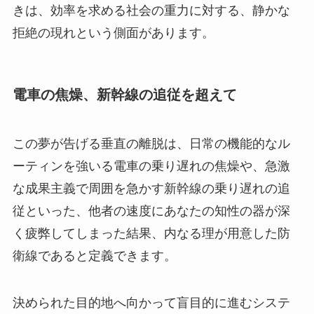
きは、効率を求める社会の重力に対する、静かな
拒絶の現れという側面があります。
電車の焦燥、新幹線の追従を超えて
この夢が告げる垂直の離脱は、日常の機能的なル
ーティンを強いる電車の乗り遅れの焦燥や、急激
な成果主義で周囲を急かす新幹線の乗り遅れの追
従といった、他者の速度にあなたの知性の器が深
く疲弊してしまった結果、内なる理が用意した防
衛線であると定義できます。
決められた目的地へ向かって盲目的に進むシステ