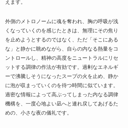
えます。
外側のメトロノームに魂を奪われ、胸の呼吸が浅
くなっていくのを感じたときは、無理にその焦り
を止めようとするのではなく、ただ「そこにある
な」と静かに眺めながら、自らの内なる熱量をコ
ントロールし、精神の高度をニュートラルにリセ
ットする調律の作法が有効です。過剰なエネルギ
ーで沸騰しそうになったスープの火を止め、静か
に泡が収まっていくのを待つ時間に似ています。
過密な情報によって高ぶってしまった内なる調律
機構を、一度心地よい凪へと連れ戻してあげるた
めの、小さな夜の儀礼です。