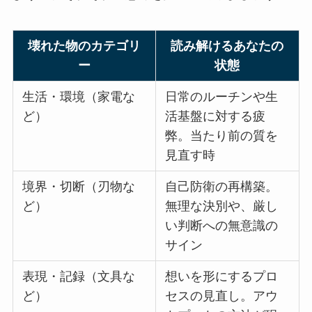
壊れた物のカテゴリ
読み解けるあなたの
ー
状態
生活・環境（家電な
日常のルーチンや生
ど）
活基盤に対する疲
弊。当たり前の質を
見直す時
境界・切断（刃物な
自己防衛の再構築。
ど）
無理な決別や、厳し
い判断への無意識の
サイン
表現・記録（文具な
想いを形にするプロ
ど）
セスの見直し。アウ