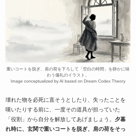
重いコートを脱ぎ、肩の荷を下ろして「空白の時間」を静かに味
わう儀礼のイラスト。
Image conceptualized by AI based on Dream Codex Theory
壊れた物を必死に直そうとしたり、失ったことを
嘆いたりする前に、一度その道具が担っていた
「役割」から自分を解放してあげましょう。
夕暮
れ時に、玄関で重いコートを脱ぎ、肩の荷をそっ