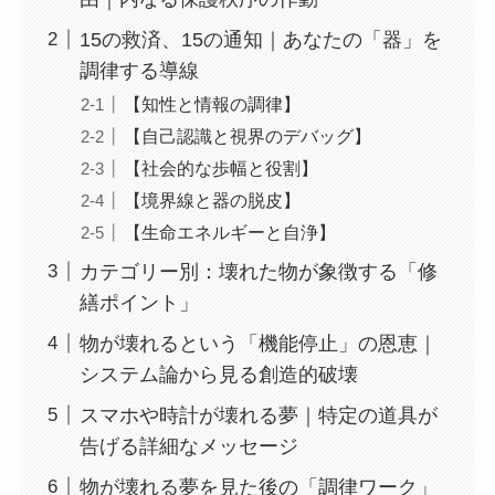
15の救済、15の通知｜あなたの「器」を
調律する導線
【知性と情報の調律】
【自己認識と視界のデバッグ】
【社会的な歩幅と役割】
【境界線と器の脱皮】
【生命エネルギーと自浄】
カテゴリー別：壊れた物が象徴する「修
繕ポイント」
物が壊れるという「機能停止」の恩恵｜
システム論から見る創造的破壊
スマホや時計が壊れる夢｜特定の道具が
告げる詳細なメッセージ
物が壊れる夢を見た後の「調律ワーク」