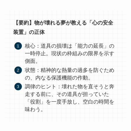
【要約】物が壊れる夢が教える「心の安全
装置」の正体
核心：道具の損壊は「能力の延長」の
一時停止。現状の枠組みの限界を示す
側面。
状態：精神的な熱量の過多を防ぐため
の、内なる保護機能の作動。
調律のヒント：壊れた物を直そうと奔
走する前に、その道具が担っていた
「役割」を一度手放し、空白の時間を
味わう。