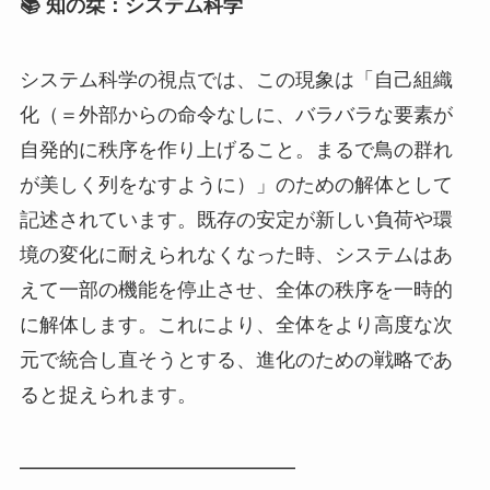
📚 知の栞：システム科学
システム科学の視点では、この現象は「自己組織
化（＝外部からの命令なしに、バラバラな要素が
自発的に秩序を作り上げること。まるで鳥の群れ
が美しく列をなすように）」のための解体として
記述されています。既存の安定が新しい負荷や環
境の変化に耐えられなくなった時、システムはあ
えて一部の機能を停止させ、全体の秩序を一時的
に解体します。これにより、全体をより高度な次
元で統合し直そうとする、進化のための戦略であ
ると捉えられます。
━━━━━━━━━━━━━━