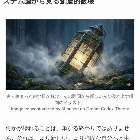
ステム論から見る創造的破壊
古く絡まった結び目が解け、その隙間から新しい光が溢れ出す瞬
間のイラスト。
Image conceptualized by AI based on Dream Codex Theory
何かが壊れることは、単なる終わりではありませ
ん。それは、より新しい、より強固な自分へと生