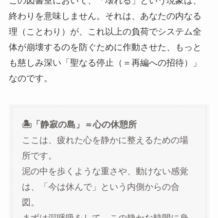
この図書室において、「壊れる」という現象は、
終わりを意味しません。それは、あなたの内なる
理（ことわり）が、これ以上の負荷でシステム全
体が崩壊するのを防ぐために作動させた、もっと
も慈しみ深い「聖なる停止（＝再編への招待）」
なのです。
🏝️「静寂の島」＝心の休憩所
ここは、疲れた心を静かに整えるための場
所です。
泥の中を歩くような重さや、動けない感覚
は、「今は休んで」という内側からの合
図。
まずは深呼吸をして、この静かな時間に身