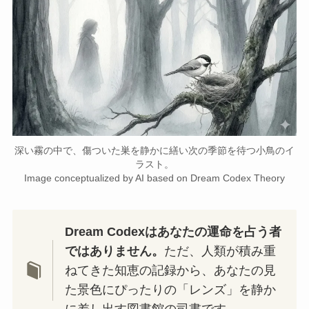
深い霧の中で、傷ついた巣を静かに繕い次の季節を待つ小鳥のイ
ラスト。
Image conceptualized by AI based on Dream Codex Theory
Dream Codexはあなたの運命を占う者
ではありません。
ただ、人類が積み重
ねてきた知恵の記録から、あなたの見
た景色にぴったりの「レンズ」を静か
に差し出す図書館の司書です。