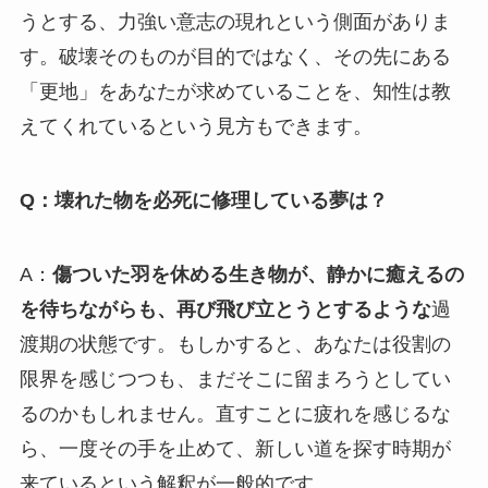
うとする、力強い意志の現れという側面がありま
す。破壊そのものが目的ではなく、その先にある
「更地」をあなたが求めていることを、知性は教
えてくれているという見方もできます。
Q：壊れた物を必死に修理している夢は？
A：
傷ついた羽を休める生き物が、静かに癒えるの
を待ちながらも、再び飛び立とうとするような
過
渡期の状態です。もしかすると、あなたは役割の
限界を感じつつも、まだそこに留まろうとしてい
るのかもしれません。直すことに疲れを感じるな
ら、一度その手を止めて、新しい道を探す時期が
来ているという解釈が一般的です。