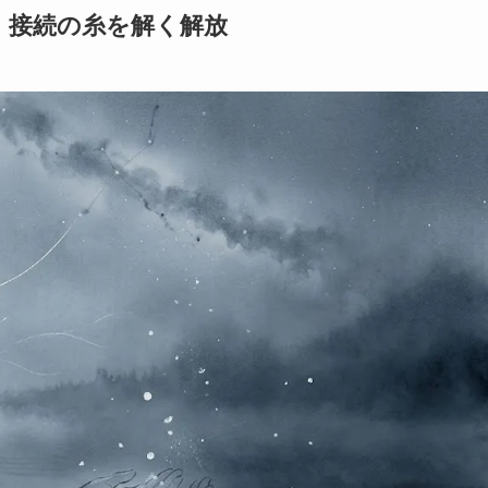
｜接続の糸を解く解放