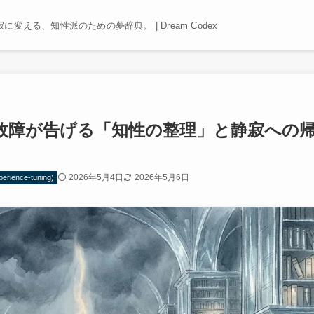
える、知性派のための夢辞典。 | Dream Codex
故障が告げる「知性の整理」と静寂への
2026年5月4日
2026年5月6日
ience-tuning)