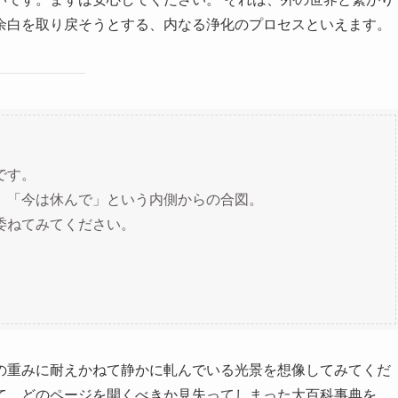
余白を取り戻そうとする、内なる浄化のプロセスといえます。
です。
、「今は休んで」という内側からの合図。
委ねてみてください。
の重みに耐えかねて静かに軋んでいる光景を想像してみてくだ
て、どのページを開くべきか見失ってしまった大百科事典を。