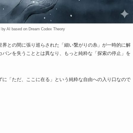
d by AI based on Dream Codex Theory
世界との間に張り巡らされた「細い繋がりの糸」が一時的に解
カバンを失うこととは異なり、もっと純粋な「探索の停止」を
ずに「ただ、ここに在る」という純粋な自由への入り口なので