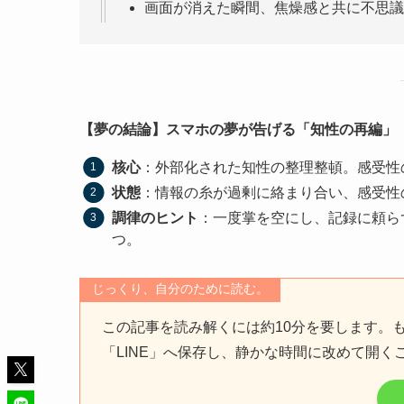
画面が消えた瞬間、焦燥感と共に不思議
【夢の結論】スマホの夢が告げる「知性の再編」
核心
：外部化された知性の整理整頓。感受性
状態
：情報の糸が過剰に絡まり合い、感受性
調律のヒント
：一度掌を空にし、記録に頼ら
つ。
じっくり、自分のために読む。
この記事を読み解くには約10分を要します。
「LINE」へ保存し、静かな時間に改めて開く