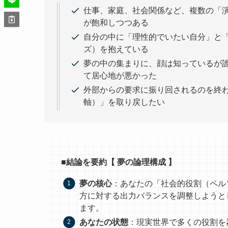
仕事、家庭、社会関係など、複数の「
が飽和しつつある
自分の中に「理性的でいたい自分」と
ズ）を抱えている
夢の中の集まりに、顔は知っているが
て居心地が悪かった
外部からの要求に振り回されるのを終
軸）」を取り戻したい
■結論を要約【 夢の論理構成 】
夢の核心
：あなたの「社会的役割（ペル
方に対する出力バランスを調整しようと
ます。
あなたの状態
：現実世界で多くの役割を