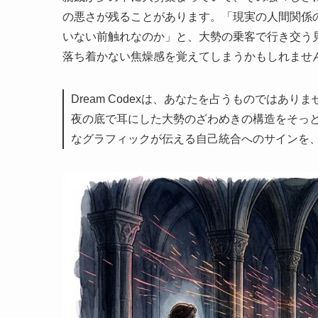
の悪さが残ることがあります。「現実の人間関係
いない前触れなのか」と、大勢の乗客で行き交う
落ち着かない焦燥感を覚えてしまうかもしれませ
Dream Codexは、あなたを占うものでは
夜の底で耳にした大勢のざわめきの構造をそっ
なグラフィックが伝える自己統合へのサインを