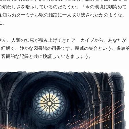
の煩わしさを暗示しているのだろうか」「今の環境に馴染めて
見知らぬターミナル駅の雑踏に一人取り残されたかのような、
ん。
ありません。人類の知恵が積み上げてきたアーカイブから、あなたが
と紐解く、静かな図書館の司書です。親戚の集合という、多層
、客観的な記録と共に検証していきましょう。