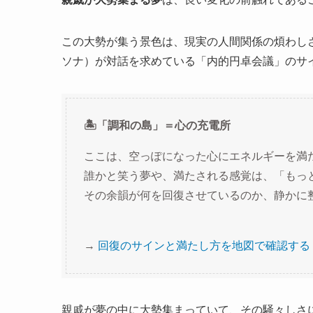
この大勢が集う景色は、現実の人間関係の煩わし
ソナ）が対話を求めている「内的円卓会議」のサ
🏝️「調和の島」＝心の充電所
ここは、空っぽになった心にエネルギーを満
誰かと笑う夢や、満たされる感覚は、「もっ
その余韻が何を回復させているのか、静かに
→
回復のサインと満たし方を地図で確認する
親戚が夢の中に大勢集まっていて、その騒々しさ