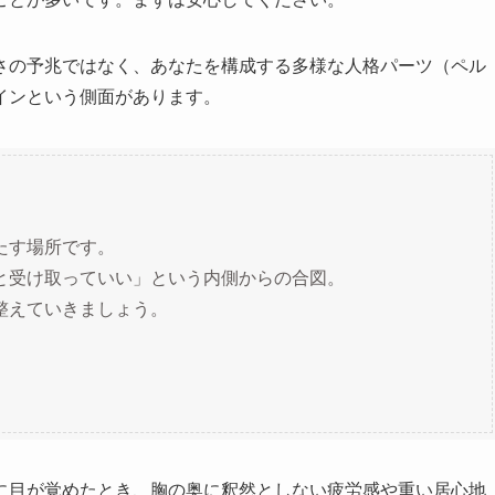
さの予兆ではなく、あなたを構成する多様な人格パーツ（ペル
インという側面があります。
たす場所です。
と受け取っていい」という内側からの合図。
整えていきましょう。
に目が覚めたとき、胸の奥に釈然としない疲労感や重い居心地