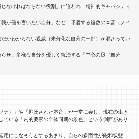
演じなければならない役割」に追われ、精神的キャパシティ
「我が儘を言いたい自分」など、矛盾する複数の本音（ノイ
誰だかわからない親戚（未分化な自分の一部）が混ざってい
わらせ、多様な自分を優しく統治する「中心の凪（自分
ソナ）」や「抑圧された本音」が一堂に会し、現在の生き
している「内的要素の全体同期の景色」という側面があり
器用にこなそうとするあまり、自らの多面性が飽和状態