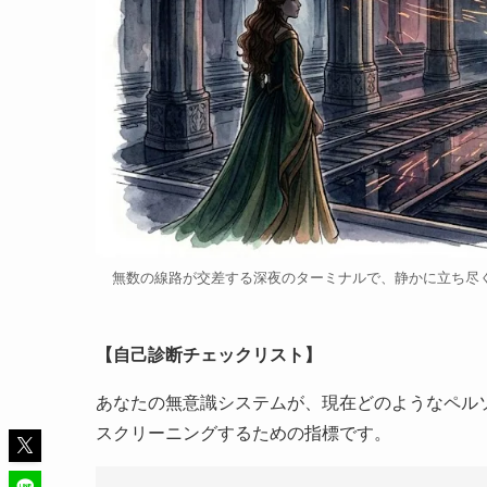
無数の線路が交差する深夜のターミナルで、静かに立ち尽くす女性のシルエット。
【自己診断チェックリスト】
あなたの無意識システムが、現在どのようなペル
スクリーニングするための指標です。