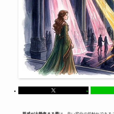
親戚が大勢集まる夢
は、良い変化の前触れである