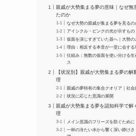
親戚が大勢集まる夢の意味｜なぜ無
たのか
なぜ大勢の親戚が集まる夢を見るの
アイシクル・ピンクの光が示すもの
仮面を演じすぎていた器へ｜大勢の
理由：相反する本音が一堂に会する
仕組み：無数の仮面を使い分ける生
ス
【状況別】親戚が大勢集まる夢の解
理
親戚の夢特有の集合クオリア｜社会
状況に応じた意識の展開
親戚が大勢集まる夢を認知科学で解
理
メイン意識のフリーズを防ぐために
一杯の冷たい水から響く深い静けさ