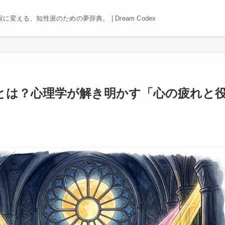
える、知性派のための夢辞典。 | Dream Codex
とは？心理学が解き明かす「心の疲れと