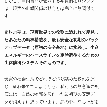
しかし、当図書館が記録する本質的なロジック
は、現実の血縁関係の動向とは完全に無関係で
す。
家族の夢は、
現実世界での役割に追われて摩耗し
たあなたの精神構造を、最も安全な初期のバック
アップデータ（原初の安全基地）に接続し、生命
エネルギーのベースラインを定時調律するための
生体防御システムそのものです。
現実の社会生活でどれほど張り詰めた役割を演
じ、疲れ果てていようとも、私たちの無意識の奥
底には、自己の輪郭を形作った最初期の安定デー
タが消えずに残っています。夢の中に立ち上がる