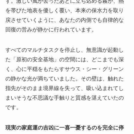
す。激しい風が去ったあとに立ち込める霧が、熱
を帯びた地表を優しく覆い、本来の保水力を取り
戻させていくように、あなたの内側でも自律的な
回復の営みが静かに行われています。
すべてのマルチタスクを停止し、無意識が起動し
た「原初の安全基地」の空間には、どこまでも深
く、心に平穏をもたらすサウス・シー・グリーン
の静かな光が満ちていました。その壁は、触れた
指先がそのまま境界線を失って、吸い込まれてし
まいそうな不思議な手触りと質感を湛えていたの
です。
現実の家庭運の吉凶に一喜一憂するのを完全に停