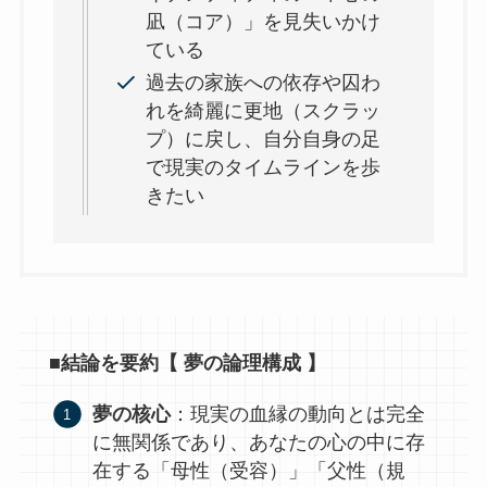
凪（コア）」を見失いかけ
ている
過去の家族への依存や囚わ
れを綺麗に更地（スクラッ
プ）に戻し、自分自身の足
で現実のタイムラインを歩
きたい
■結論を要約【 夢の論理構成 】
夢の核心
：現実の血縁の動向とは完全
に無関係であり、あなたの心の中に存
在する「母性（受容）」「父性（規