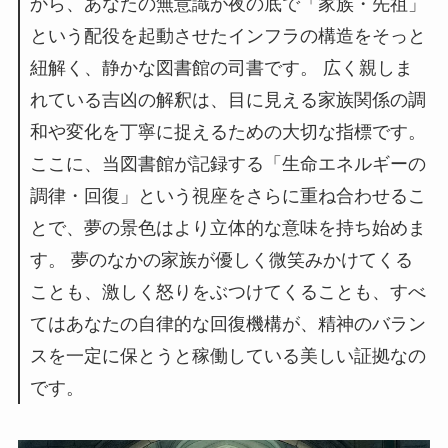
から、あなたの無意識が夜の底で「家族・先祖」
という配役を起動させたインフラの構造をそっと
紐解く、静かな図書館の司書です。 広く親しま
れている吉凶の解釈は、目に見える家族関係の調
和や変化を丁寧に捉えるための大切な指標です。
ここに、当図書館が記録する「生命エネルギーの
調律・回復」という視座をさらに重ね合わせるこ
とで、夢の景色はより立体的な意味を持ち始めま
す。 夢のなかの家族が優しく微笑みかけてくる
ことも、激しく怒りをぶつけてくることも、すべ
てはあなたの自律的な回復機構が、精神のバラン
スを一定に保とうと稼働している美しい証拠なの
です。