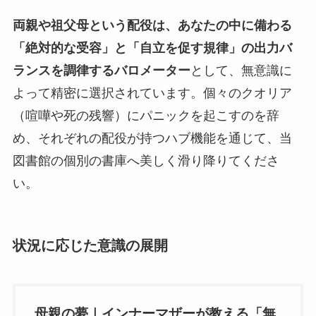
両親や祖父母という配役は、あなたの中に備わる
「絶対的な受容」と「自立を促す規律」の出力バ
ランスを調律するバロメーター
として、無意識に
よって精密に選択されています。個々のクオリア
（喧嘩や死の残響）にパニックを起こすのを辞
め、それぞれの配役が持つハブ機能を通じて、当
図書館の個別の書庫へ美しく滑り降りてくださ
い。
状況に応じた意識の展開
母親の夢｜インナーマザーが教える「無