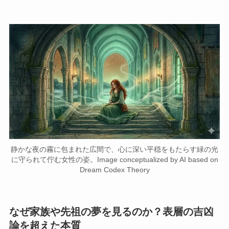
静かな夜の霧に包まれた広間で、心に深い平穏をもたらす緑の光
に守られて佇む女性の姿。Image conceptualized by AI based on
Dream Codex Theory
なぜ家族や先祖の夢を見るのか？表層の吉凶
論を超えた本質