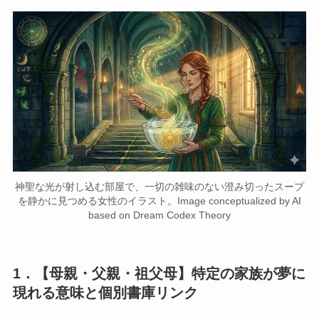
神聖な光が射し込む部屋で、一切の雑味のない澄み切ったスープ
を静かに見つめる女性のイラスト。Image conceptualized by AI
based on Dream Codex Theory
1．【母親・父親・祖父母】特定の家族が夢に
現れる意味と個別書庫リンク