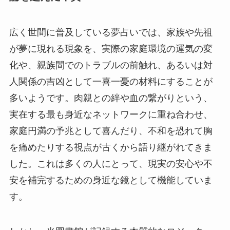
広く世間に普及している夢占いでは、家族や先祖
が夢に現れる現象を、実際の家庭環境の運気の変
化や、親族間でのトラブルの前触れ、あるいは対
人関係の吉凶として一喜一憂の材料にすることが
多いようです。肉親との絆や血の繋がりという、
実在する最も身近なネットワークに重ね合わせ、
家庭円満の予兆として喜んだり、不和を恐れて胸
を痛めたりする視点が古くから語り継がれてきま
した。これは多くの人にとって、現実の安心や不
安を補完するための身近な鏡として機能していま
す。