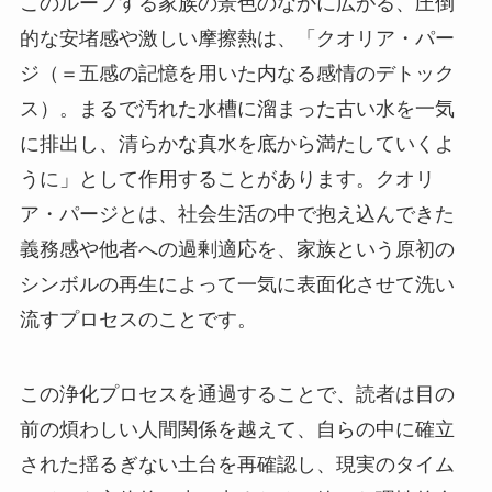
このループする家族の景色のなかに広がる、圧倒
的な安堵感や激しい摩擦熱は、「クオリア・パー
ジ（＝五感の記憶を用いた内なる感情のデトック
ス）。まるで汚れた水槽に溜まった古い水を一気
に排出し、清らかな真水を底から満たしていくよ
うに」として作用することがあります。クオリ
ア・パージとは、社会生活の中で抱え込んできた
義務感や他者への過剰適応を、家族という原初の
シンボルの再生によって一気に表面化させて洗い
流すプロセスのことです。
この浄化プロセスを通過することで、読者は目の
前の煩わしい人間関係を越えて、自らの中に確立
された揺るぎない土台を再確認し、現実のタイム