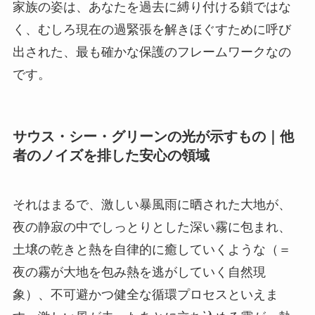
家族の姿は、あなたを過去に縛り付ける鎖ではな
く、むしろ現在の過緊張を解きほぐすために呼び
出された、最も確かな保護のフレームワークなの
です。
サウス・シー・グリーンの光が示すもの｜他
者のノイズを排した安心の領域
それはまるで、激しい暴風雨に晒された大地が、
夜の静寂の中でしっとりとした深い霧に包まれ、
土壌の乾きと熱を自律的に癒していくような（＝
夜の霧が大地を包み熱を逃がしていく自然現
象）、不可避かつ健全な循環プロセスといえま