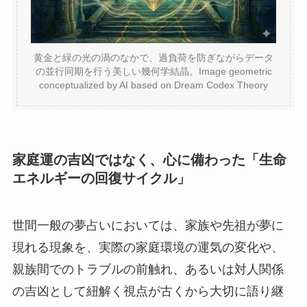
黄金と緑の光の渦のなかで、過負荷を防ぎながらデータ
の並行同期を行う美しい幾何学結晶。Image geometric
conceptualized by AI based on Dream Codex Theory
家庭運の吉凶ではなく、心に備わった「生命
エネルギーの回復サイクル」
世間一般の夢占いにおいては、家族や先祖が夢に
現れる現象を、実際の家庭環境の運気の変化や、
親族間でのトラブルの前触れ、あるいは対人関係
の吉凶として紐解く視点が古くから大切に語り継