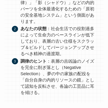
律）」「影（シャドウ）」などの内的
パーツを全体最適化するための「原初
の安全基地システム」という側面があ
ります。
あなたの状態
：社会生活での役割過多
によって生命力のベースラインが低下
しており、表層の古い仕様をスクラッ
プ＆ビルドしてバージョンアップさせ
るべき精神の過渡期。
調律のヒント
：表層の吉凶論のノイズ
を完全に削ぎ落とし（Negative
Selection）、夢の中の家族の配役を
「自分自身の内的リソースの鏡」とし
て認知を反転させ、各論の工芸品に耳
を傾ける。