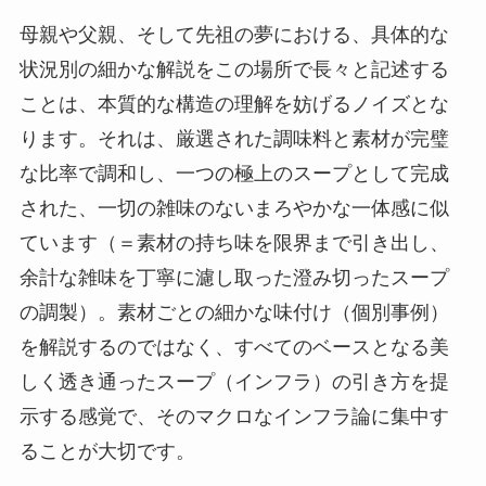
母親や父親、そして先祖の夢における、具体的な
状況別の細かな解説をこの場所で長々と記述する
ことは、本質的な構造の理解を妨げるノイズとな
ります。それは、厳選された調味料と素材が完璧
な比率で調和し、一つの極上のスープとして完成
された、一切の雑味のないまろやかな一体感に似
ています（＝素材の持ち味を限界まで引き出し、
余計な雑味を丁寧に濾し取った澄み切ったスープ
の調製）。素材ごとの細かな味付け（個別事例）
を解説するのではなく、すべてのベースとなる美
しく透き通ったスープ（インフラ）の引き方を提
示する感覚で、そのマクロなインフラ論に集中す
ることが大切です。