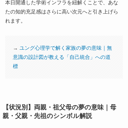
本日開通した学術インフラを紐解くことで、あな
たの知的充足感はさらに高い次元へと引き上げら
れます。
→
ユング心理学で解く家族の夢の意味｜無
意識の設計図が教える「自己統合」への道
標
【状況別】両親・祖父母の夢の意味｜母
親・父親・先祖のシンボル解説