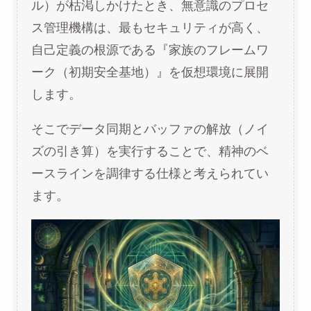
ル）が枯渇しかけたとき、無意識のプロセ
ス管理機構は、最もセキュリティが高く、
自己定義の根源である『家族のフレームワ
ーク（初期安全基地）』を仮想環境に展開
します。
そこでデータ同期とバッファの解放（ノイ
ズの引き算）を実行することで、精神のベ
ースラインを調律する仕様と考えられてい
ます。