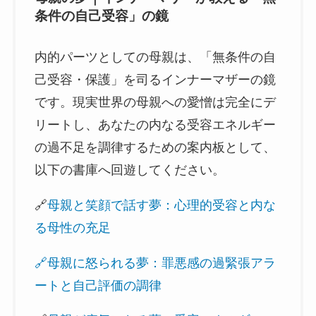
条件の自己受容」の鏡
内的パーツとしての母親は、「無条件の自
己受容・保護」を司るインナーマザーの鏡
です。現実世界の母親への愛憎は完全にデ
リートし、あなたの内なる受容エネルギー
の過不足を調律するための案内板として、
以下の書庫へ回遊してください。
🔗
母親と笑顔で話す夢：心理的受容と内な
る母性の充足
🔗母親に怒られる夢：罪悪感の過緊張アラ
ートと自己評価の調律