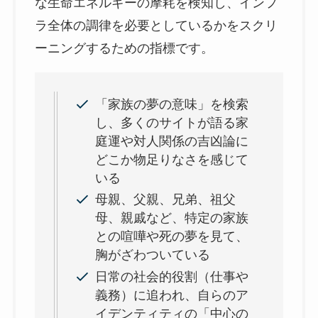
な生命エネルギーの摩耗を検知し、インフ
ラ全体の調律を必要としているかをスクリ
ーニングするための指標です。
「家族の夢の意味」を検索
し、多くのサイトが語る家
庭運や対人関係の吉凶論に
どこか物足りなさを感じて
いる
母親、父親、兄弟、祖父
母、親戚など、特定の家族
との喧嘩や死の夢を見て、
胸がざわついている
日常の社会的役割（仕事や
義務）に追われ、自らのア
イデンティティの「中心の