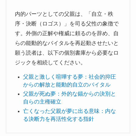
内的パーツとしての父親は、「自立・秩
序・決断（ロゴス）」を司る父性の象徴で
す。外側の正解や権威に頼るのを辞め、自
らの能動的なバイタルを再起動させたいと
願う読者は、以下の個別書庫から必要なロ
ジックを相続してください。
父親と激しく喧嘩する夢：社会的抑圧
からの解放と能動的自立のバイタル
父親が死ぬ夢：外的な錨からの決別と
自らの主権確立
亡くなった父親が夢に出る意味：内な
る決断力を再活性化する指針