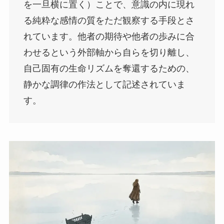
を一旦横に置く）ことで、意識の内に現れ
る純粋な感情の質をただ観察する手段とさ
れています。他者の期待や他者の歩みに合
わせるという外部軸から自らを切り離し、
自己固有の生命リズムを奪還するための、
静かな調律の作法として記述されていま
す。