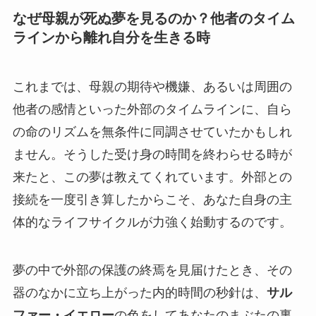
なぜ母親が死ぬ夢を見るのか？他者のタイム
ラインから離れ自分を生きる時
これまでは、母親の期待や機嫌、あるいは周囲の
他者の感情といった外部のタイムラインに、自ら
の命のリズムを無条件に同調させていたかもしれ
ません。そうした受け身の時間を終わらせる時が
来たと、この夢は教えてくれています。外部との
接続を一度引き算したからこそ、あなた自身の主
体的なライフサイクルが力強く始動するのです。
夢の中で外部の保護の終焉を見届けたとき、その
器のなかに立ち上がった内的時間の秒針は、
サル
ファー・イエロー
の色をしてあなたのまぶたの裏