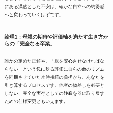
にある漠然とした不安は、確かな自立への納得感
へと変わっていくはずです。
論理1：母親の期待や評価軸を満たす生き方か
らの「完全なる卒業」
誰かの定めた正解や、「親を安心させなければな
らない」という鏡に映る評価に自らの命のリズム
を同期させていた常時接続の負担から、あなたを
引き算するプロセスです。他者の物差しを必要と
しない、完全な実存としての静寂を器に取り戻す
ための仕様変更ともいえます。