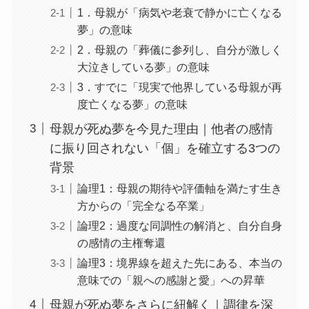
1．母親が「病気や老衰で静かに亡くなる
夢」の意味
2．母親の「葬儀に参列し、自分が激しく
大泣きしている夢」の意味
3．すでに「現実で他界している母親が再
度亡くなる夢」の意味
母親が死ぬ夢を今見た理由｜他者の感情
に振り回されない「個」を確立する3つの
背景
論理1：母親の期待や評価軸を満たす生き
方からの「完全なる卒業」
論理2：過度な同調性の解消と、自分自身
の感情の主権奪還
論理3：境界線を超えた先にある、本当の
意味での「親への感謝と愛」への昇華
母親が死ぬ夢をさらに紐解く｜調律を深