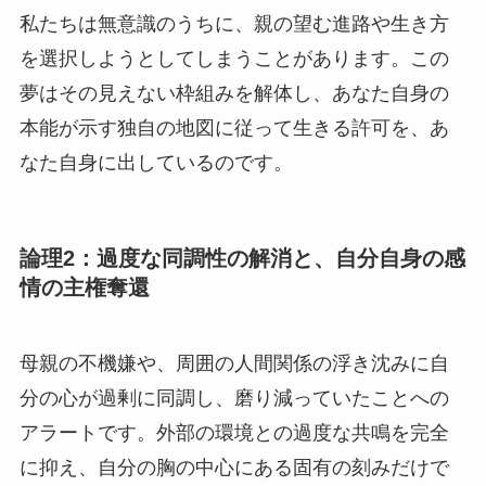
私たちは無意識のうちに、親の望む進路や生き方
を選択しようとしてしまうことがあります。この
夢はその見えない枠組みを解体し、あなた自身の
本能が示す独自の地図に従って生きる許可を、あ
なた自身に出しているのです。
論理2：過度な同調性の解消と、自分自身の感
情の主権奪還
母親の不機嫌や、周囲の人間関係の浮き沈みに自
分の心が過剰に同調し、磨り減っていたことへの
アラートです。外部の環境との過度な共鳴を完全
に抑え、自分の胸の中心にある固有の刻みだけで