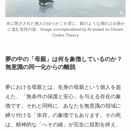
氷に閉ざされた無人のゆりかごを背に、鏡のような湖の上を静か
に進む女性の姿。Image conceptualized by AI based on Dream
Codex Theory
夢の中の「母親」は何を象徴しているのか？
無意識の同一化からの離脱
夢における母親とは、生身の母親という個人を超
えた、「無条件の保護と安心」を与える存在の象
徴です。それと同時に、あなたを無意識の領域に
縛り付ける「依存」の象徴でもあります。その死
は、精神的な「へその緒」が完全に役割を終え、