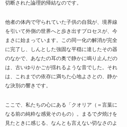
切断された論理的帰結なのです。
他者の体内で守られていた子供の自我が、境界線
を引いて外側の世界へと歩き出すプロセスが、今
まさに始まっています。この同一化の解消が完全
に完了し、しんとした強固な平穏に達したその器
のなかで、あなたの耳の奥で静かに鳴り止んだの
は、古いゆりかごが揺れるような音でした。それ
は、これまでの依存に満ちた心地よさとの、静か
な決別の響きです。
ここで、私たちの心にある「クオリア（＝言葉に
なる前の純粋な感覚そのもの）。まるで夕焼けを
見たときに感じる、なんとも言えない切なさのよ