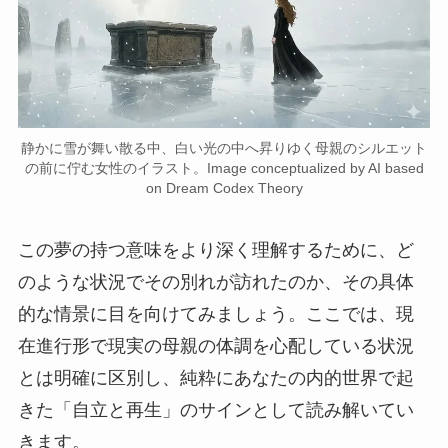
静かに雪が舞い散る中、白い光の中へ昇りゆく母親のシルエット
の前に佇む女性のイラスト。Image conceptualized by AI based
on Dream Codex Theory
この夢の持つ意味をより深く理解するために、ど
のような状況でその別れが訪れたのか、その具体
的な情景に目を向けてみましょう。ここでは、現
在進行形で現実の母親の体調を心配している状況
とは明確に区別し、純粋にあなたの内的世界で起
きた「自立と再生」のサインとして読み解いてい
きます。