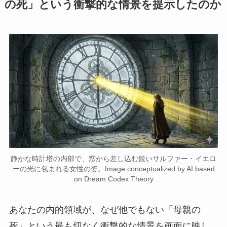
の死」という衝撃的な情景を提示したのか
静かな時計塔の内部で、窓から差し込む鋭いサルファー・イエロ
ーの光に包まれる女性の姿。Image conceptualized by AI based
on Dream Codex Theory
あなたの内的領域が、なぜ他でもない「母親の
死」という最も切なく衝撃的な情景を画面に映し